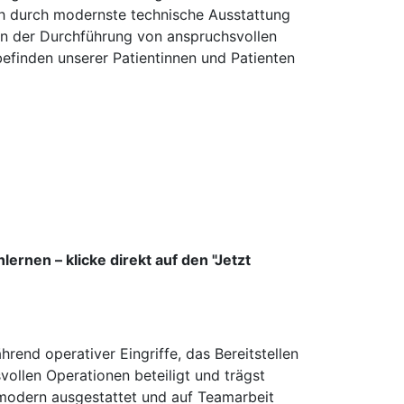
ch durch modernste technische Ausstattung
 an der Durchführung von anspruchsvollen
efinden unserer Patientinnen und Patienten
nen – klicke direkt auf den "Jetzt
end operativer Eingriffe, das Bereitstellen
ollen Operationen beteiligt und trägst
t modern ausgestattet und auf Teamarbeit