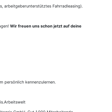
s, arbeitgeberunterstütztes Fahrradleasing).
ragen!
Wir freuen uns schon jetzt auf deine
am persönlich kennenzulernen.
s.Arbeitswelt