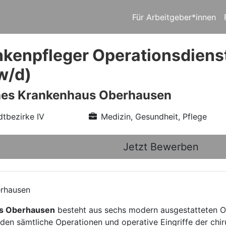
Für Arbeitgeber*innen
kenpfleger Operationsdienst
w/d)
hes Krankenhaus Oberhausen
tbezirke IV
Medizin, Gesundheit, Pflege
Jetzt Bewerben
erhausen
us Oberhausen
besteht aus sechs modern ausgestatteten O
den sämtliche Operationen und operative Eingriffe der chi