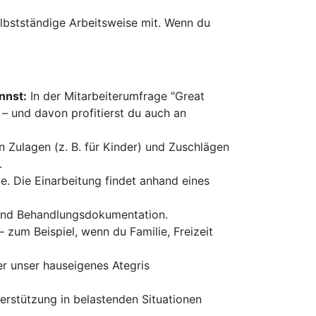
lbstständige Arbeitsweise mit. Wenn du
nnst:
In der Mitarbeiterumfrage "Great
– und davon profitierst du auch an
Zulagen (z. B. für Kinder) und Zuschlägen
.
te. Die Einarbeitung findet anhand eines
- und Behandlungsdokumentation.
zum Beispiel, wenn du Familie, Freizeit
er unser hauseigenes Ategris
rstützung in belastenden Situationen