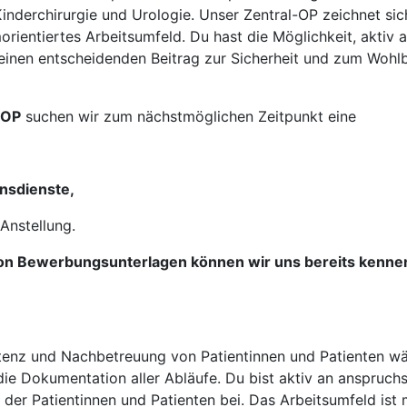
inderchirurgie und Urologie. Unser Zentral-OP zeichnet si
rientiertes Arbeitsumfeld. Du hast die Möglichkeit, aktiv
einen entscheidenden Beitrag zur Sicherheit und zum Wohlb
-OP
suchen wir zum nächstmöglichen Zeitpunkt eine
nsdienste,
 Anstellung.
n Bewerbungsunterlagen können wir uns bereits kennenler
stenz und Nachbetreuung von Patientinnen und Patienten währ
e Dokumentation aller Abläufe. Du bist aktiv an anspruchsv
 der Patientinnen und Patienten bei. Das Arbeitsumfeld is