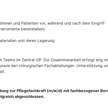
ntinnen und Patienten vor, während und nach dem Eingriff
nstrumente bereitstellen)
terialien und deren Lagerung
en Teams im Zentral-OP. Die Zusammenarbeit erfolgt eng mit
sowie den chirurgischen Fachabteilungen. Unterstützung un
st.
ldung zur Pflegefachkraft (m/w/d) mit fachbezogener Ber
olgreich abgeschlossen.