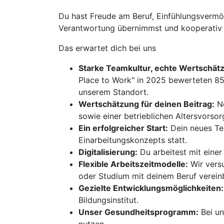
Du hast Freude am Beruf, Einfühlungsvermög
Verantwortung übernimmst und kooperativ i
Das erwartet dich bei uns
Starke Teamkultur, echte Wertschätz
Place to Work" in 2025 bewerteten 85
unserem Standort.
Wertschätzung für deinen Beitrag:
Ne
sowie einer betrieblichen Altersvorso
Ein erfolgreicher Start:
Dein neues Tea
Einarbeitungskonzepts statt.
Digitalisierung:
Du arbeitest mit eine
Flexible Arbeitszeitmodelle:
Wir versu
oder Studium mit deinem Beruf verein
Gezielte Entwicklungsmöglichkeiten:
Bildungsinstitut.
Unser Gesundheitsprogramm:
Bei un