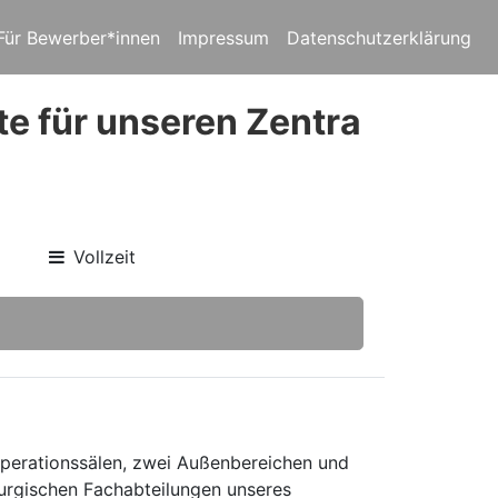
Für Bewerber*innen
Impressum
Datenschutzerklärung
e für unseren Zentra
Vollzeit
perationssälen, zwei Außenbereichen und
rurgischen Fachabteilungen unseres