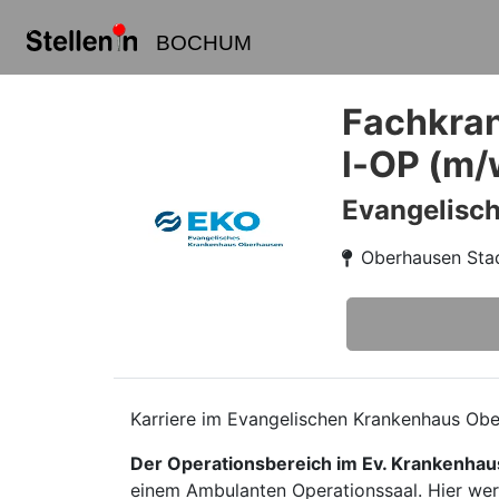
BOCHUM
Fachkran
l-OP (m/
Evangelisc
Oberhausen Stad
Karriere im Evangelischen Krankenhaus Ob
Der Operationsbereich im Ev. Krankenha
einem Ambulanten Operationssaal. Hier wer