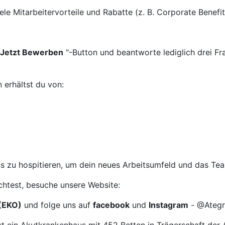
le Mitarbeitervorteile und Rabatte (z. B. Corporate Benefit
Jetzt Bewerben
"-Button und beantworte lediglich drei F
 erhältst du von:
 uns zu hospitieren, um dein neues Arbeitsumfeld und das Te
htest, besuche unsere Website:
(EKO)
und folge uns auf
facebook
und
Instagram
- @Ategri