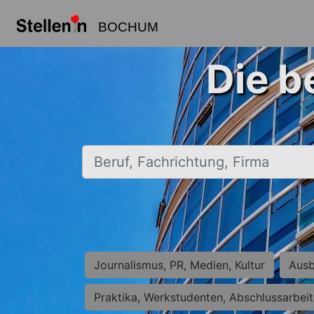
BOCHUM
Die b
Beruf, Fachrichtung, Firma
Journalismus, PR, Medien, Kultur
Ausb
Praktika, Werkstudenten, Abschlussarbei