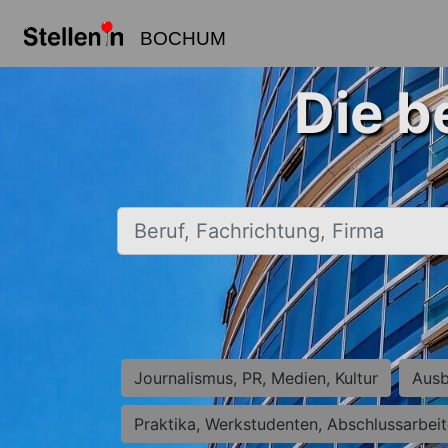
BOCHUM
Die b
Beruf, Fachrichtung, Firma
Journalismus, PR, Medien, Kultur
Ausb
Praktika, Werkstudenten, Abschlussarbei