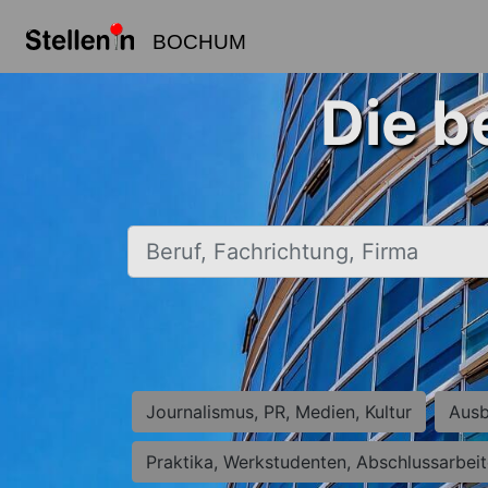
BOCHUM
Die b
Beruf, Fachrichtung, Firma
Journalismus, PR, Medien, Kultur
Ausb
Praktika, Werkstudenten, Abschlussarbei