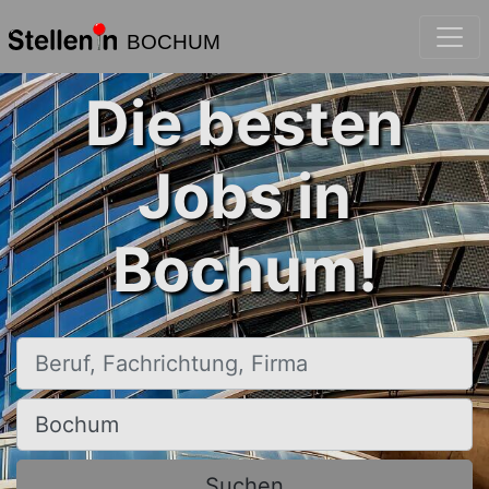
BOCHUM
Die besten
Jobs in
Bochum!
Beruf, Fachrichtung, Firma
Ort, Stadt
Suchen