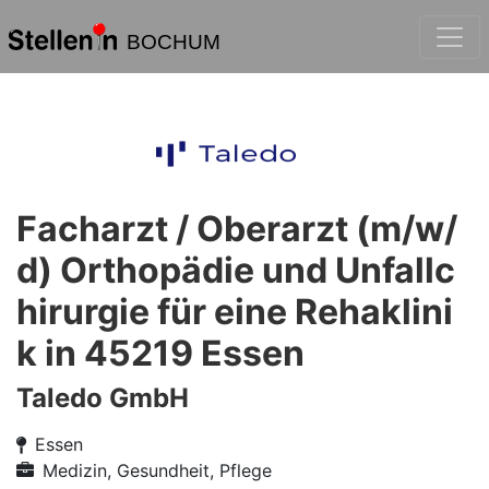
BOCHUM
Facharzt / Oberarzt (m/w/
d) Orthopädie und Unfallc
hirurgie für eine Rehaklini
k in 45219 Essen
Taledo GmbH
Essen
Medizin, Gesundheit, Pflege