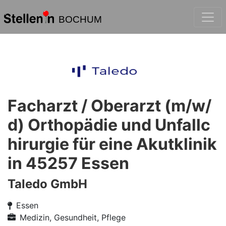
BOCHUM
Facharzt / Oberarzt (m/w/
d) Orthopädie und Unfallc
hirurgie für eine Akutklinik
in 45257 Essen
Taledo GmbH
Essen
Medizin, Gesundheit, Pflege