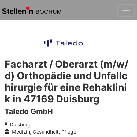
BOCHUM
Facharzt / Oberarzt (m/w/
d) Orthopädie und Unfallc
hirurgie für eine Rehaklini
k in 47169 Duisburg
Taledo GmbH
Duisburg
Medizin, Gesundheit, Pflege