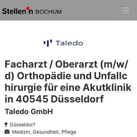
BOCHUM
Facharzt / Oberarzt (m/w/
d) Orthopädie und Unfallc
hirurgie für eine Akutklinik
in 40545 Düsseldorf
Taledo GmbH
Düsseldorf
Medizin, Gesundheit, Pflege