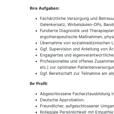
Ihre Aufgaben:
Fachärztliche Versorgung und Betreuun
Gelenkersatz, Wirbelsäulen-OPs, Bands
Fundierte Diagnostik und Therapieplan
ergotherapeutische Maßnahmen, physik
Übernahme von sozialmedizinischen Le
Ggf. Supervision und Anleitung von Ärz
Engagiertes und eigenverantwortliches 
Professionelles und offenes Zusammena
etc.) zur optimalen Patientenversorgu
Ggf. Bereitschaft zur Teilnahme am all
Ihr Profil:
Abgeschlossene Facharztausbildung in
Deutsche Approbation.
Freundlicher, aufgeschlossener Umgan
Kollegiale Persönlichkeit mit Empathie 