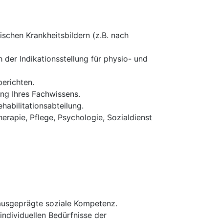
schen Krankheitsbildern (z.B. nach
 der Indikationsstellung für physio- und
erichten.
ung Ihres Fachwissens.
habilitationsabteilung.
erapie, Pflege, Psychologie, Sozialdienst
 ausgeprägte soziale Kompetenz.
 individuellen Bedürfnisse der