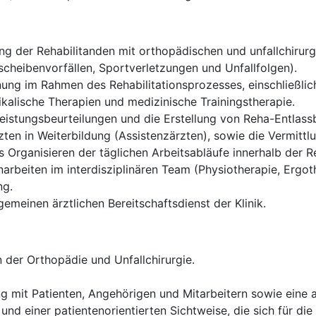
g der Rehabilitanden mit orthopädischen und unfallchirurgi
cheibenvorfällen, Sportverletzungen und Unfallfolgen).
ung im Rahmen des Rehabilitationsprozesses, einschließlich
alische Therapien und medizinische Trainingstherapie.
istungsbeurteilungen und die Erstellung von Reha-Entlassb
ten in Weiterbildung (Assistenzärzten), sowie die Vermittl
Organisieren der täglichen Arbeitsabläufe innerhalb der Re
rbeiten im interdisziplinären Team (Physiotherapie, Ergoth
ng.
gemeinen ärztlichen Bereitschaftsdienst der Klinik.
 der Orthopädie und Unfallchirurgie.
g mit Patienten, Angehörigen und Mitarbeitern sowie eine
und einer patientenorientierten Sichtweise, die sich für die