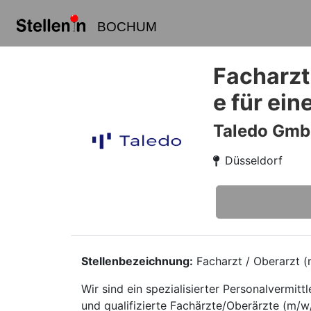
BOCHUM
Facharzt
e für ei
Taledo Gm
Düsseldorf
Stellenbezeichnung:
Facharzt / Oberarzt (m
Wir sind ein spezialisierter Personalvermi
und qualifizierte Fachärzte/Oberärzte (m/w/