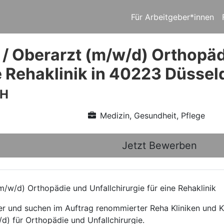
Für Arbeitgeber*innen
 / Oberarzt (m/w/d) Orthopäd
ne Rehaklinik in 40223 Düssel
bH
Medizin, Gesundheit, Pflege
Jetzt Bewerben
/w/d) Orthopädie und Unfallchirurgie für eine Rehaklinik
ttler und suchen im Auftrag renommierter Reha Kliniken und
d) für Orthopädie und Unfallchirurgie.