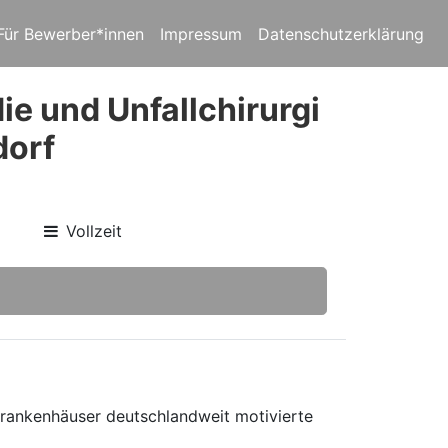
Für Bewerber*innen
Impressum
Datenschutzerklärung
ie und Unfallchirurgi
dorf
Vollzeit
 Krankenhäuser deutschlandweit motivierte