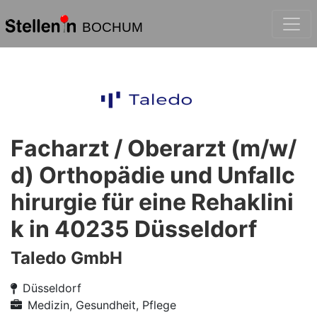
BOCHUM
Facharzt / Oberarzt (m/w/
d) Orthopädie und Unfallc
hirurgie für eine Rehaklini
k in 40235 Düsseldorf
Taledo GmbH
Düsseldorf
Medizin, Gesundheit, Pflege