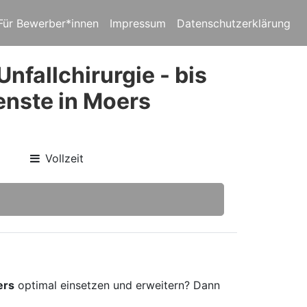
Für Bewerber*innen
Impressum
Datenschutzerklärung
nfallchirurgie - bis
enste in Moers
Vollzeit
ers
optimal einsetzen und erweitern? Dann