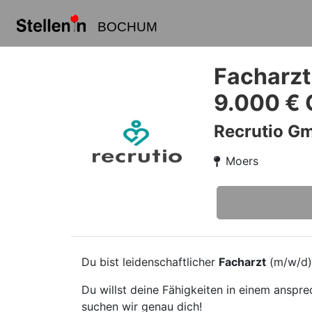
BOCHUM
Facharzt 
9.000 € 
Recrutio G
Moers
Du bist leidenschaftlicher
Facharzt
(m/w/d)
Du willst deine Fähigkeiten in einem anspr
suchen wir genau dich!