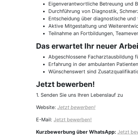
Eigenverantwortliche Betreuung und 
Durchführung von Diagnostik, Schmerz
Entscheidung über diagnostische und
Aktive Mitgestaltung und Weiterentw
Teilnahme an Fortbildungen, Teameve
Das erwartet Ihr neuer Arbe
Abgeschlossene Facharztausbildung fü
Erfahrung in der ambulanten Patiente
Wünschenswert sind Zusatzqualifikatio
Jetzt bewerben!
1. Senden Sie uns Ihren Lebenslauf zu
Website:
Jetzt bewerben!
E-Mail:
Jetzt bewerben!
Kurzbewerbung über WhatsApp:
Jetzt be