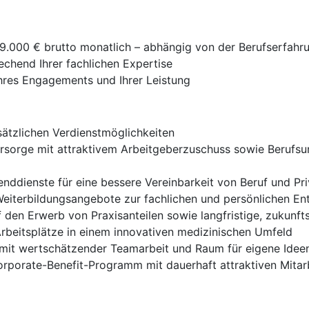
 9.000 € brutto monatlich – abhängig von der Berufserfahr
echend Ihrer fachlichen Expertise
Ihres Engagements und Ihrer Leistung
sätzlichen Verdienstmöglichkeiten
orsorge mit attraktivem Arbeitgeberzuschuss sowie Berufsu
nddienste für eine bessere Vereinbarkeit von Beruf und Pr
 Weiterbildungsangebote zur fachlichen und persönlichen En
 den Erwerb von Praxisanteilen sowie langfristige, zukunft
rbeitsplätze in einem innovativen medizinischen Umfeld
 mit wertschätzender Teamarbeit und Raum für eigene Idee
porate-Benefit-Programm mit dauerhaft attraktiven Mitar