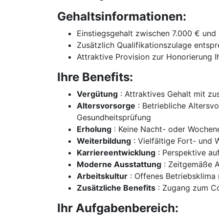
Gehaltsinformationen:
Einstiegsgehalt zwischen 7.000 € und
Zusätzlich Qualifikationszulage entspr
Attraktive Provision zur Honorierung 
Ihre Benefits:
Vergütung
: Attraktives Gehalt mit zu
Altersvorsorge
: Betriebliche Altersv
Gesundheitsprüfung
Erholung
: Keine Nacht- oder Wochene
Weiterbildung
: Vielfältige Fort- und
Karriereentwicklung
: Perspektive auf
Moderne Ausstattung
: Zeitgemäße A
Arbeitskultur
: Offenes Betriebsklima
Zusätzliche Benefits
: Zugang zum Cor
Ihr Aufgabenbereich: