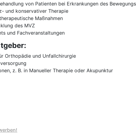
Behandlung von Patienten bei Erkrankungen des Bewegung
- und konservativer Therapie
 therapeutische Maßnahmen
icklung des MVZ
nts und Fachveranstaltungen
itgeber:
r Orthopädie und Unfallchirurgie
nversorgung
nen, z. B. in Manueller Therapie oder Akupunktur
werben!