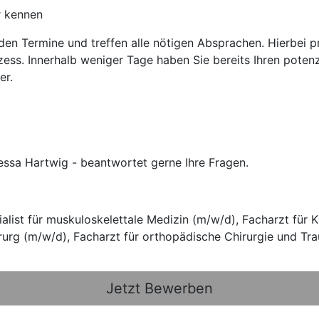
r kennen
nden Termine und treffen alle nötigen Absprachen. Hierbei 
ess. Innerhalb weniger Tage haben Sie bereits Ihren potenz
er.
essa Hartwig - beantwortet gerne Ihre Fragen.
alist für muskuloskelettale Medizin (m/w/d), Facharzt für 
urg (m/w/d), Facharzt für orthopädische Chirurgie und Tr
Jetzt Bewerben