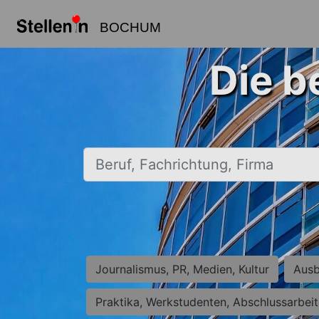
BOCHUM
Die b
Beruf, Fachrichtung, Firma
Journalismus, PR, Medien, Kultur
Ausb
Praktika, Werkstudenten, Abschlussarbei