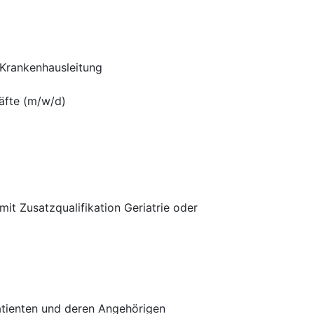
 Krankenhausleitung
äfte (m/w/d)
it Zusatzqualifikation Geriatrie oder
Patienten und deren Angehörigen