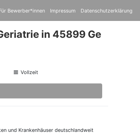
Für Bewerber*innen
Impressum
Datenschutzerklärung
Geriatrie in 45899 Ge
Vollzeit
niken und Krankenhäuser deutschlandweit