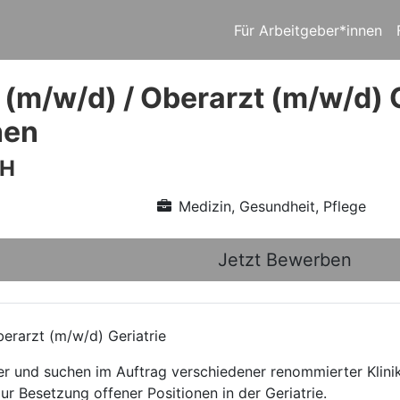
Für Arbeitgeber*innen
 (m/w/d) / Oberarzt (m/w/d) 
hen
bH
Medizin, Gesundheit, Pflege
Jetzt Bewerben
erarzt (m/w/d) Geriatrie
ttler und suchen im Auftrag verschiedener renommierter Kli
ur Besetzung offener Positionen in der Geriatrie.