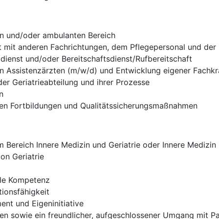
en und/oder ambulanten Bereich
t mit anderen Fachrichtungen, dem Pflegepersonal und der
ldienst und/oder Bereitschaftsdienst/Rufbereitschaft
on Assistenzärzten (m/w/d) und Entwicklung eigener Fachkr
er Geriatrieabteilung und ihrer Prozesse
n
rnen Fortbildungen und Qualitätssicherungsmaßnahmen
Bereich Innere Medizin und Geriatrie oder Innere Medizin m
on Geriatrie
ale Kompetenz
ionsfähigkeit
nt und Eigeninitiative
eten sowie ein freundlicher, aufgeschlossener Umgang mit 