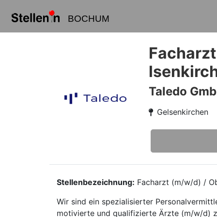
BOCHUM
Facharzt
lsenkirc
Taledo Gm
Gelsenkirchen
Stellenbezeichnung:
Facharzt (m/w/d) / Ob
Wir sind ein spezialisierter Personalvermi
motivierte und qualifizierte Ärzte (m/w/d) z