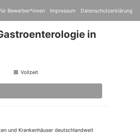
Für Bewerber*innen
Impressum
Datenschutzerklärung
Gastroenterologie in
Vollzeit
niken und Krankenhäuser deutschlandweit