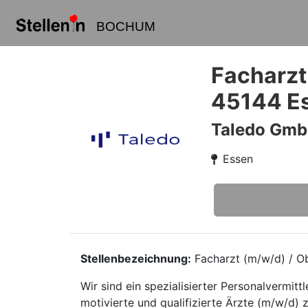
BOCHUM
Facharzt
45144 E
Taledo Gm
Essen
Stellenbezeichnung:
Facharzt (m/w/d) / Ob
Wir sind ein spezialisierter Personalvermi
motivierte und qualifizierte Ärzte (m/w/d) 