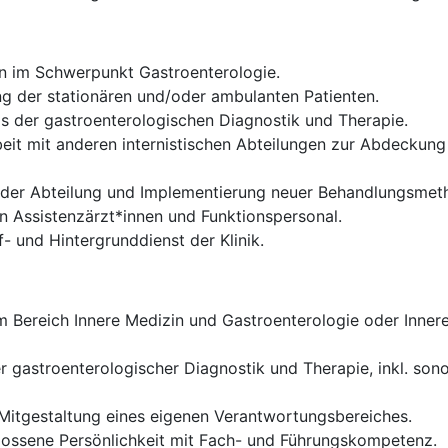
en im Schwerpunkt Gastroenterologie.
 der stationären und/oder ambulanten Patienten.
 der gastroenterologischen Diagnostik und Therapie.
it mit anderen internistischen Abteilungen zur Abdeckun
g der Abteilung und Implementierung neuer Behandlungsme
n Assistenzärzt*innen und Funktionspersonal.
- und Hintergrunddienst der Klinik.
Bereich Innere Medizin und Gastroenterologie oder Innere
r gastroenterologischer Diagnostik und Therapie, inkl. so
itgestaltung eines eigenen Verantwortungsbereiches.
lossene Persönlichkeit mit Fach- und Führungskompetenz.