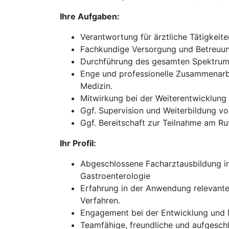
Ihre Aufgaben:
Verantwortung für ärztliche Tätigkeit
Fachkundige Versorgung und Betreuung
Durchführung des gesamten Spektrums
Enge und professionelle Zusammenarbe
Medizin.
Mitwirkung bei der Weiterentwicklun
Ggf. Supervision und Weiterbildung vo
Ggf. Bereitschaft zur Teilnahme am Ruf
Ihr Profil:
Abgeschlossene Facharztausbildung im 
Gastroenterologie
Erfahrung in der Anwendung relevante
Verfahren.
Engagement bei der Entwicklung und M
Teamfähige, freundliche und aufgesch