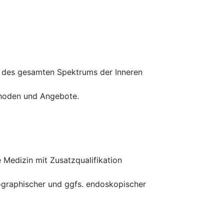
g des gesamten Spektrums der Inneren
thoden und Angebote.
 Medizin mit Zusatzqualifikation
nographischer und ggfs. endoskopischer