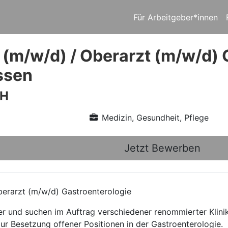
Für Arbeitgeber*innen
 (m/w/d) / Oberarzt (m/w/d) 
ssen
bH
Medizin, Gesundheit, Pflege
Jetzt Bewerben
erarzt (m/w/d) Gastroenterologie
ttler und suchen im Auftrag verschiedener renommierter Kli
zur Besetzung offener Positionen in der Gastroenterologie.