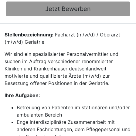
Jetzt Bewerben
Stellenbezeichnung:
Facharzt (m/w/d) / Oberarzt
(m/w/d) Geriatrie
Wir sind ein spezialisierter Personalvermittler und
suchen im Auftrag verschiedener renommierter
Kliniken und Krankenhäuser deutschlandweit
motivierte und qualifizierte Ärzte (m/w/d) zur
Besetzung offener Positionen in der Geriatrie.
Ihre Aufgaben:
Betreuung von Patienten im stationären und/oder
ambulanten Bereich
Enge interdisziplinäre Zusammenarbeit mit
anderen Fachrichtungen, dem Pflegepersonal und