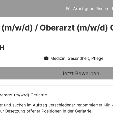
Für Arbeitgeber*innen
 (m/w/d) / Oberarzt (m/w/d) G
bH
Medizin, Gesundheit, Pflege
Jetzt Bewerben
erarzt (m/w/d) Geriatrie
ttler und suchen im Auftrag verschiedener renommierter Kli
ur Besetzung offener Positionen in der Geriatrie.