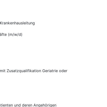
 Krankenhausleitung
äfte (m/w/d)
it Zusatzqualifikation Geriatrie oder
Patienten und deren Angehörigen