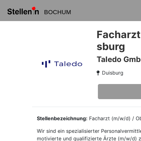
BOCHUM
Facharzt
sburg
Taledo Gm
Duisburg
Stellenbezeichnung:
Facharzt (m/w/d) / Ob
Wir sind ein spezialisierter Personalvermi
motivierte und qualifizierte Ärzte (m/w/d) z