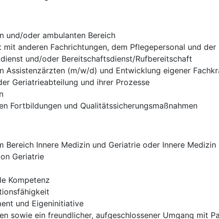
en und/oder ambulanten Bereich
t mit anderen Fachrichtungen, dem Pflegepersonal und der
ldienst und/oder Bereitschaftsdienst/Rufbereitschaft
on Assistenzärzten (m/w/d) und Entwicklung eigener Fachkr
er Geriatrieabteilung und ihrer Prozesse
n
rnen Fortbildungen und Qualitätssicherungsmaßnahmen
Bereich Innere Medizin und Geriatrie oder Innere Medizin m
on Geriatrie
ale Kompetenz
ionsfähigkeit
nt und Eigeninitiative
eten sowie ein freundlicher, aufgeschlossener Umgang mit 