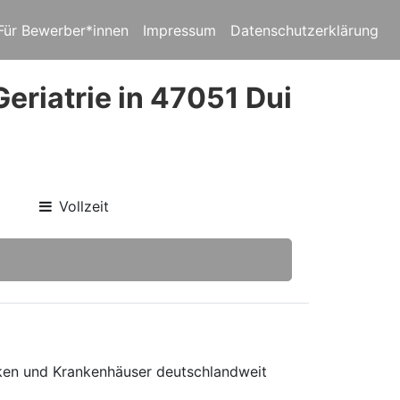
Für Bewerber*innen
Impressum
Datenschutzerklärung
eriatrie in 47051 Dui
Vollzeit
niken und Krankenhäuser deutschlandweit