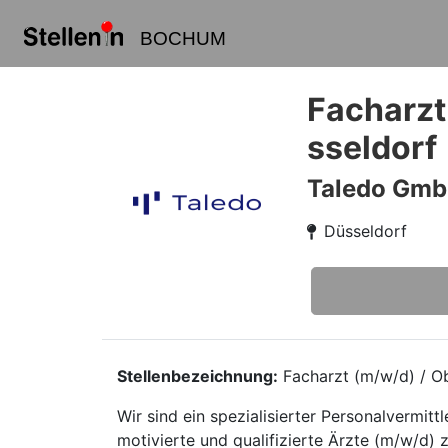
BOCHUM
Facharzt
sseldorf
Taledo Gm
Düsseldorf
Stellenbezeichnung:
Facharzt (m/w/d) / Ob
Wir sind ein spezialisierter Personalvermi
motivierte und qualifizierte Ärzte (m/w/d) z