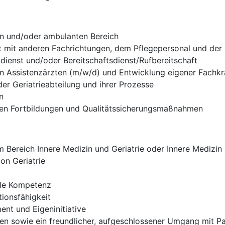
en und/oder ambulanten Bereich
t mit anderen Fachrichtungen, dem Pflegepersonal und der
ldienst und/oder Bereitschaftsdienst/Rufbereitschaft
on Assistenzärzten (m/w/d) und Entwicklung eigener Fachkr
er Geriatrieabteilung und ihrer Prozesse
n
rnen Fortbildungen und Qualitätssicherungsmaßnahmen
Bereich Innere Medizin und Geriatrie oder Innere Medizin m
on Geriatrie
ale Kompetenz
ionsfähigkeit
nt und Eigeninitiative
eten sowie ein freundlicher, aufgeschlossener Umgang mit 