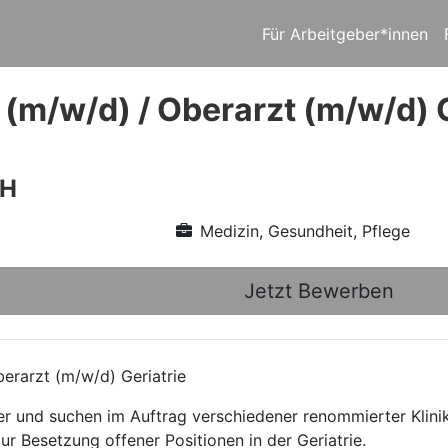
Für Arbeitgeber*innen
 (m/w/d) / Oberarzt (m/w/d) 
bH
Medizin, Gesundheit, Pflege
Jetzt Bewerben
erarzt (m/w/d) Geriatrie
ttler und suchen im Auftrag verschiedener renommierter Kli
ur Besetzung offener Positionen in der Geriatrie.