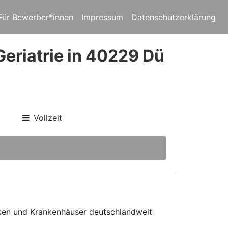
Für Bewerber*innen
Impressum
Datenschutzerklärung
Geriatrie in 40229 Dü
Vollzeit
niken und Krankenhäuser deutschlandweit