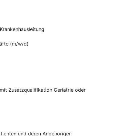
 Krankenhausleitung
äfte (m/w/d)
it Zusatzqualifikation Geriatrie oder
Patienten und deren Angehörigen