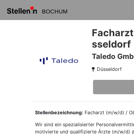
BOCHUM
Facharzt
sseldorf
Taledo Gm
Düsseldorf
Stellenbezeichnung:
Facharzt (m/w/d) / Ob
Wir sind ein spezialisierter Personalvermi
motivierte und qualifizierte Ärzte (m/w/d) z