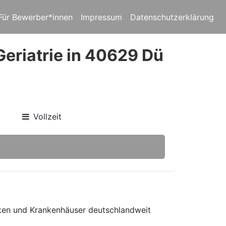
Für Bewerber*innen
Impressum
Datenschutzerklärung
Geriatrie in 40629 Dü
Vollzeit
niken und Krankenhäuser deutschlandweit