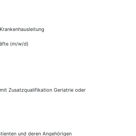
 Krankenhausleitung
äfte (m/w/d)
it Zusatzqualifikation Geriatrie oder
Patienten und deren Angehörigen