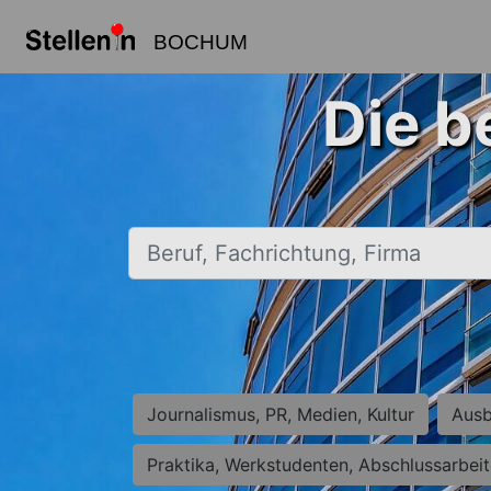
BOCHUM
Die b
Beruf, Fachrichtung, Firma
Journalismus, PR, Medien, Kultur
Ausb
Praktika, Werkstudenten, Abschlussarbei