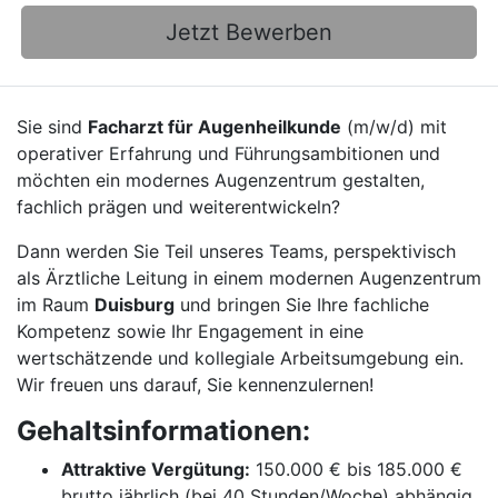
Jetzt Bewerben
Sie sind
Facharzt für Augenheilkunde
(m/w/d) mit
operativer Erfahrung und Führungsambitionen und
möchten ein modernes Augenzentrum gestalten,
fachlich prägen und weiterentwickeln?
Dann werden Sie Teil unseres Teams, perspektivisch
als Ärztliche Leitung in einem modernen Augenzentrum
im Raum
Duisburg
und bringen Sie Ihre fachliche
Kompetenz sowie Ihr Engagement in eine
wertschätzende und kollegiale Arbeitsumgebung ein.
Wir freuen uns darauf, Sie kennenzulernen!
Gehaltsinformationen:
Attraktive Vergütung:
150.000 € bis 185.000 €
brutto jährlich (bei 40 Stunden/Woche) abhängig