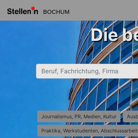
BOCHUM
Die b
Beruf, Fachrichtung, Firma
Journalismus, PR, Medien, Kultur
Ausb
Praktika, Werkstudenten, Abschlussarbei