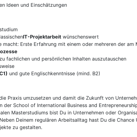
nen Ideen und Einschätzungen
rstudium
lassischen
IT-Projektarbeit
wünschenswert
le macht: Erste Erfahrung mit einem oder mehreren der am 
rozesse
zu fachlichen und persönlichen Inhalten auszutauschen
sweise
C1)
und gute Englischkenntnisse (mind. B2)
n die Praxis umzusetzen und damit die Zukunft von Unterne
 der School of International Business and Entrepreneurship
alen Masterstudiums bist Du in Unternehmen oder Organisati
. Neben Deinem regulären Arbeitsalltag hast Du die Chanc
ekte zu gestalten.