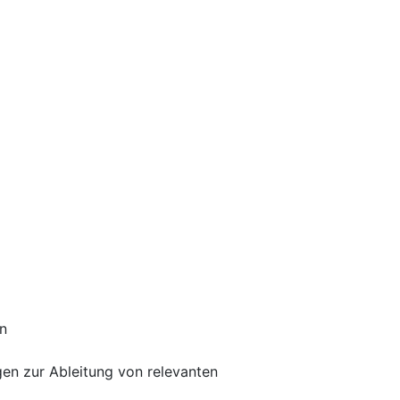
n
n zur Ableitung von relevanten