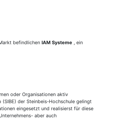
Markt befindlichen
IAM Systeme
, ein
hmen oder Organisationen aktiv
 (SIBE) der Steinbeis-Hochschule gelingt
onen eingesetzt und realisierst für diese
e Unternehmens- aber auch