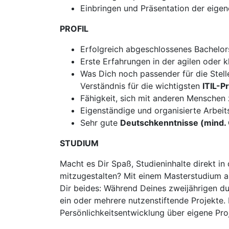
Einbringen und Präsentation der eige
PROFIL
Erfolgreich abgeschlossenes Bachelo
Erste Erfahrungen in der agilen oder k
Was Dich noch passender für die Stel
Verständnis für die wichtigsten
ITIL-P
Fähigkeit, sich mit anderen Menschen 
Eigenständige und organisierte Arbeit
Sehr gute
Deutschkenntnisse (mind. 
STUDIUM
Macht es Dir Spaß, Studieninhalte direkt i
mitzugestalten? Mit einem Masterstudium an
Dir beides: Während Deines zweijährigen du
ein oder mehrere nutzenstiftende Projekte
Persönlichkeitsentwicklung über eigene Proj