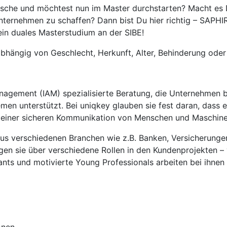
sche und möchtest nun im Master durchstarten? Macht es Di
ternehmen zu schaffen? Dann bist Du hier richtig – SAPHIR
in duales Masterstudium an der SIBE!
bhängig von Geschlecht, Herkunft, Alter, Behinderung oder p
anagement (IAM) spezialisierte Beratung, die Unternehmen b
 unterstützt. Bei uniqkey glauben sie fest daran, dass ein
el einer sicheren Kommunikation von Menschen und Maschinen 
s verschiedenen Branchen wie z.B. Banken, Versicherungen,
ngen sie über verschiedene Rollen in den Kundenprojekten –
tants und motivierte Young Professionals arbeiten bei ihnen