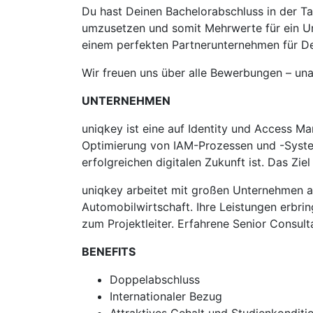
Du hast Deinen Bachelorabschluss in der Ta
umzusetzen und somit Mehrwerte für ein Un
einem perfekten Partnerunternehmen für De
Wir freuen uns über alle Bewerbungen – una
UNTERNEHMEN
uniqkey ist eine auf Identity und Access M
Optimierung von IAM-Prozessen und -Systemen
erfolgreichen digitalen Zukunft ist. Das Zi
uniqkey arbeitet mit großen Unternehmen au
Automobilwirtschaft. Ihre Leistungen erbri
zum Projektleiter. Erfahrene Senior Consul
BENEFITS
Doppelabschluss
Internationaler Bezug