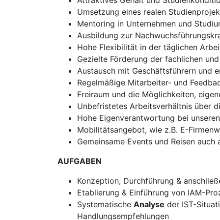
Attraktives Gehalt und Studienkonditi
Umsetzung eines realen Studienprojekt
Mentoring in Unternehmen und Studi
Ausbildung zur Nachwuchsführungskra
Hohe Flexibilität in der täglichen Arbei
Gezielte Förderung der fachlichen und
Austausch mit Geschäftsführern und 
Regelmäßige Mitarbeiter- und Feedba
Freiraum und die Möglichkeiten, eigen
Unbefristetes Arbeitsverhältnis über 
Hohe Eigenverantwortung bei unsere
Mobilitätsangebot, wie z.B. E-Firmen
Gemeinsame Events und Reisen auch 
AUFGABEN
Konzeption, Durchführung & anschlie
Etablierung & Einführung von IAM-Pr
Systematische
Analyse
der IST-Situa
Handlungsempfehlungen