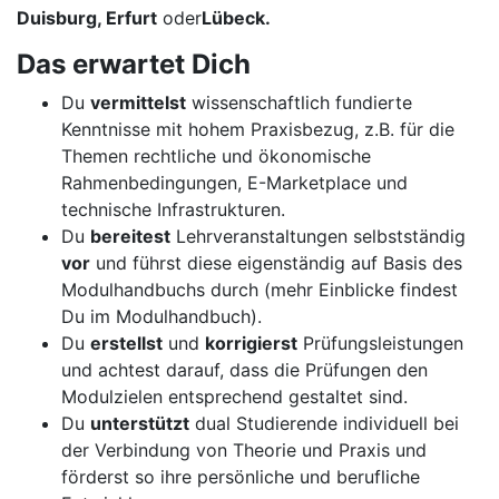
Duisburg, Erfurt
oder
Lübeck.
Das erwartet Dich
Du
vermittelst
wissenschaftlich fundierte
Kenntnisse mit hohem Praxisbezug, z.B. für die
Themen rechtliche und ökonomische
Rahmenbedingungen, E-Marketplace und
technische Infrastrukturen.
Du
bereitest
Lehrveranstaltungen selbstständig
vor
und führst diese eigenständig auf Basis des
Modulhandbuchs durch (mehr Einblicke findest
Du im Modulhandbuch).
Du
erstellst
und
korrigierst
Prüfungsleistungen
und achtest darauf, dass die Prüfungen den
Modulzielen entsprechend gestaltet sind.
Du
unterstützt
dual Studierende individuell bei
der Verbindung von Theorie und Praxis und
förderst so ihre persönliche und berufliche