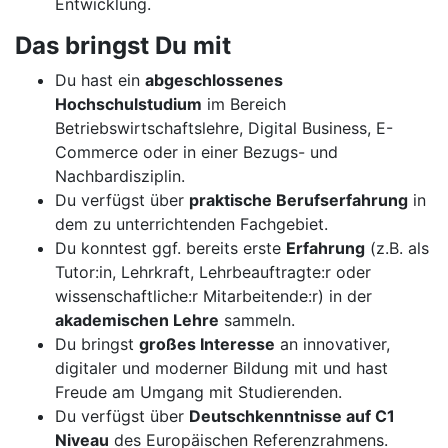
Entwicklung.
Das bringst Du mit
Du hast ein
abgeschlossenes
Hochschulstudium
im Bereich
Betriebswirtschaftslehre, Digital Business, E-
Commerce oder in einer Bezugs- und
Nachbardisziplin.
Du verfügst über
praktische Berufserfahrung
in
dem zu unterrichtenden Fachgebiet.
Du konntest ggf. bereits erste
Erfahrung
(z.B. als
Tutor:in, Lehrkraft, Lehrbeauftragte:r oder
wissenschaftliche:r Mitarbeitende:r) in der
akademischen Lehre
sammeln.
Du bringst
großes Interesse
an innovativer,
digitaler und moderner Bildung mit und hast
Freude am Umgang mit Studierenden.
Du verfügst über
Deutschkenntnisse auf C1
Niveau
des Europäischen Referenzrahmens.