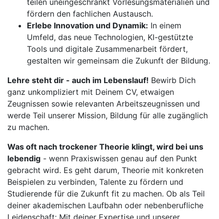
teilen uneingeschränkt Vorlesungsmaterialien und
fördern den fachlichen Austausch.
Erlebe Innovation und Dynamik:
In einem
Umfeld, das neue Technologien, KI-gestützte
Tools und digitale Zusammenarbeit fördert,
gestalten wir gemeinsam die Zukunft der Bildung.
Lehre steht dir - auch im Lebenslauf!
Bewirb Dich
ganz unkompliziert mit Deinem CV, etwaigen
Zeugnissen sowie relevanten Arbeitszeugnissen und
werde Teil unserer Mission, Bildung für alle zugänglich
zu machen.
Was oft nach trockener Theorie klingt, wird bei uns
lebendig
- wenn Praxiswissen genau auf den Punkt
gebracht wird. Es geht darum, Theorie mit konkreten
Beispielen zu verbinden, Talente zu fördern und
Studierende für die Zukunft fit zu machen. Ob als Teil
deiner akademischen Laufbahn oder nebenberufliche
Leidenschaft: Mit deiner Expertise und unserer