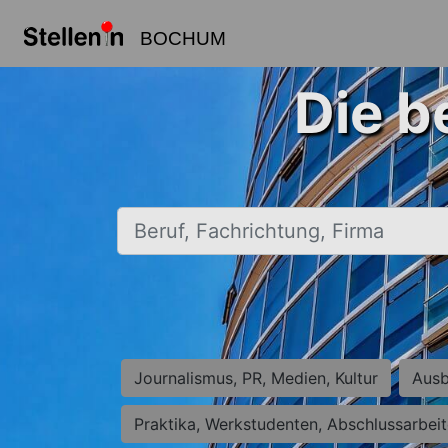
BOCHUM
Die b
Beruf, Fachrichtung, Firma
Journalismus, PR, Medien, Kultur
Ausb
Praktika, Werkstudenten, Abschlussarbei