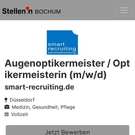
BOCHUM
Augenoptikermeister / Opt
ikermeisterin (m/w/d)
smart-recruiting.de
Düsseldorf
Medizin, Gesundheit, Pflege
Vollzeit
Jetzt Bewerben