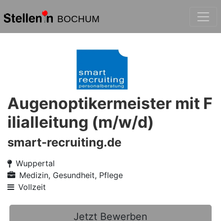
BOCHUM
Augenoptikermeister mit F
ilialleitung (m/w/d)
smart-recruiting.de
Wuppertal
Medizin, Gesundheit, Pflege
Vollzeit
Jetzt Bewerben