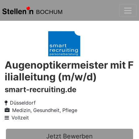
BOCHUM
Augenoptikermeister mit F
ilialleitung (m/w/d)
smart-recruiting.de
Düsseldorf
Medizin, Gesundheit, Pflege
Vollzeit
Jetzt Bewerben