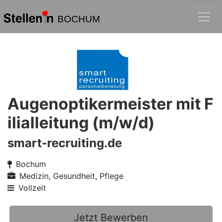
BOCHUM
Augenoptikermeister mit F
ilialleitung (m/w/d)
smart-recruiting.de
Bochum
Medizin, Gesundheit, Pflege
Vollzeit
Jetzt Bewerben