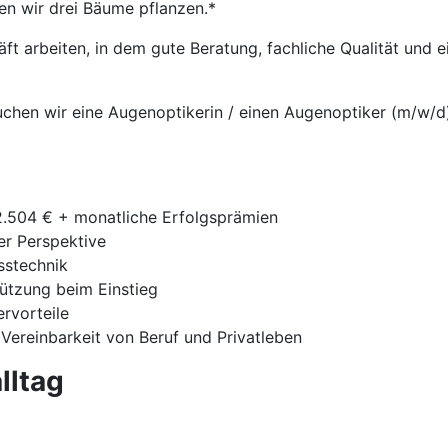
en wir drei Bäume pflanzen.*
t arbeiten, in dem gute Beratung, fachliche Qualität und
uchen wir eine Augenoptikerin / einen Augenoptiker (m/w/d) 
42.504 € + monatliche Erfolgsprämien
ger Perspektive
sstechnik
tützung beim Einstieg
ervorteile
 Vereinbarkeit von Beruf und Privatleben
lltag