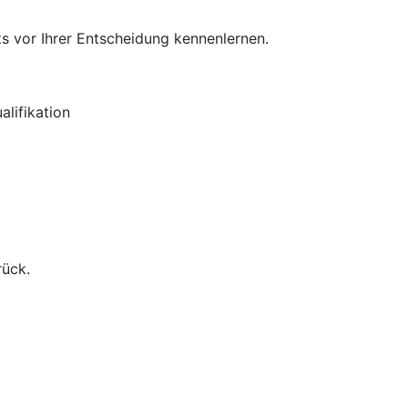
s vor Ihrer Entscheidung kennenlernen.
lifikation
rück.