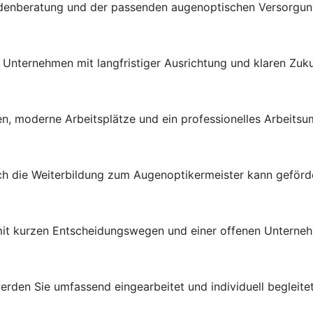
ndenberatung und der passenden augenoptischen Versorgung 
en Unternehmen mit langfristiger Ausrichtung und klaren Zuk
n, moderne Arbeitsplätze und ein professionelles Arbeitsu
uch die Weiterbildung zum Augenoptikermeister kann geförd
 mit kurzen Entscheidungswegen und einer offenen Unterneh
rden Sie umfassend eingearbeitet und individuell begleitet