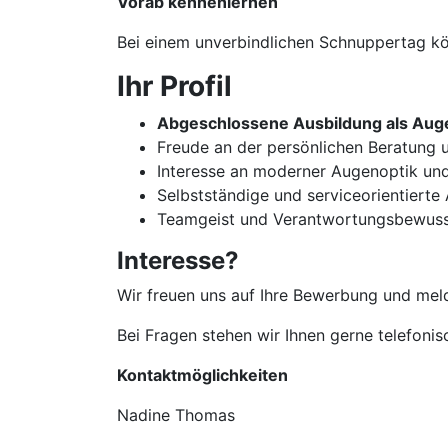
Vorab kennenlernen
Bei einem unverbindlichen Schnuppertag kön
Ihr Profil
Abgeschlossene Ausbildung als Auge
Freude an der persönlichen Beratun
Interesse an moderner Augenoptik un
Selbstständige und serviceorientierte
Teamgeist und Verantwortungsbewuss
Interesse?
Wir freuen uns auf Ihre Bewerbung und meld
Bei Fragen stehen wir Ihnen gerne telefoni
Kontaktmöglichkeiten
Nadine Thomas