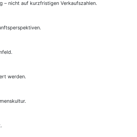
– nicht auf kurzfristigen Verkaufszahlen.
unftsperspektiven.
mfeld.
ert werden.
menskultur.
.