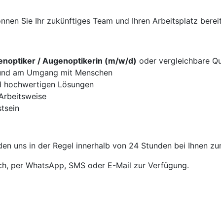
nen Sie Ihr zukünftiges Team und Ihren Arbeitsplatz bereit
noptiker / Augenoptikerin (m/w/d)
oder vergleichbare Qua
g und am Umgang mit Menschen
d hochwertigen Lösungen
 Arbeitsweise
tsein
en uns in der Regel innerhalb von 24 Stunden bei Ihnen zu
sch, per WhatsApp, SMS oder E-Mail zur Verfügung.