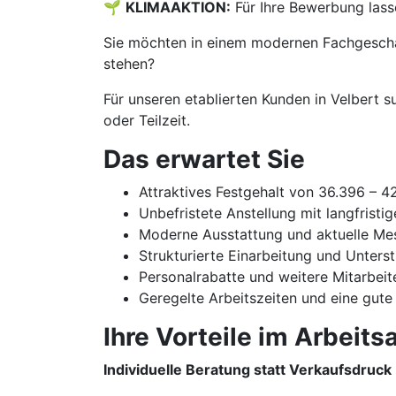
🌱
KLIMAAKTION:
Für Ihre Bewerbung lass
Sie möchten in einem modernen Fachgeschäf
stehen?
Für unseren etablierten Kunden in Velbert s
oder Teilzeit.
Das erwartet Sie
Attraktives Festgehalt von 36.396 – 
Unbefristete Anstellung mit langfristi
Moderne Ausstattung und aktuelle Me
Strukturierte Einarbeitung und Unters
Personalrabatte und weitere Mitarbeit
Geregelte Arbeitszeiten und eine gute
Ihre Vorteile im Arbeitsa
Individuelle Beratung statt Verkaufsdruck