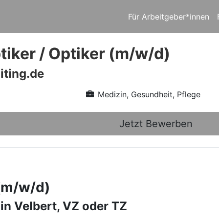
Für Arbeitgeber*innen
iker / Optiker (m/w/d)
iting.de
Medizin, Gesundheit, Pflege
Jetzt Bewerben
 (m/w/d)
in Velbert, VZ oder TZ