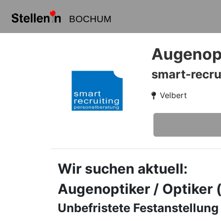
BOCHUM
Augenopt
smart-recru
Velbert
Wir suchen aktuell:
Augenoptiker / Optiker
Unbefristete Festanstellung 