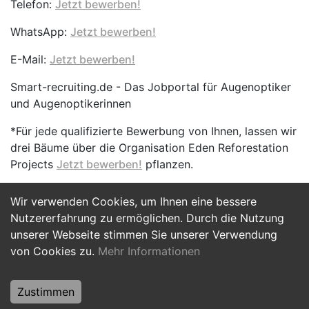
Telefon:
Jetzt bewerben!
WhatsApp:
Jetzt bewerben!
E-Mail:
Jetzt bewerben!
Smart-recruiting.de - Das Jobportal für Augenoptiker
und Augenoptikerinnen
*Für jede qualifizierte Bewerbung von Ihnen, lassen wir
drei Bäume über die Organisation Eden Reforestation
Projects
Jetzt bewerben!
pflanzen.
Wir verwenden Cookies, um Ihnen eine bessere
Jetzt Bewerben
Nutzererfahrung zu ermöglichen. Durch die Nutzung
unserer Webseite stimmen Sie unserer Verwendung
von Cookies zu.
Mehr Informationen
Zustimmen