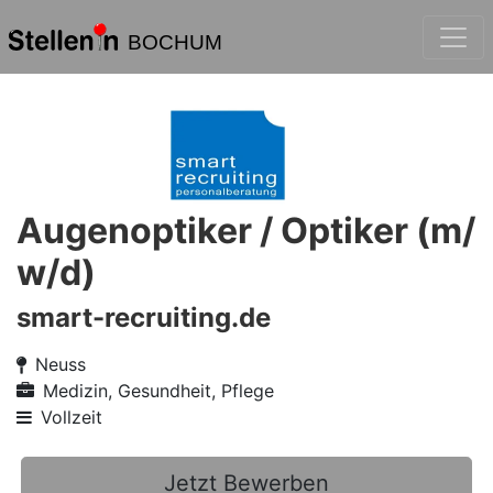
BOCHUM
Augenoptiker / Optiker (m/
w/d)
smart-recruiting.de
Neuss
Medizin, Gesundheit, Pflege
Vollzeit
Jetzt Bewerben