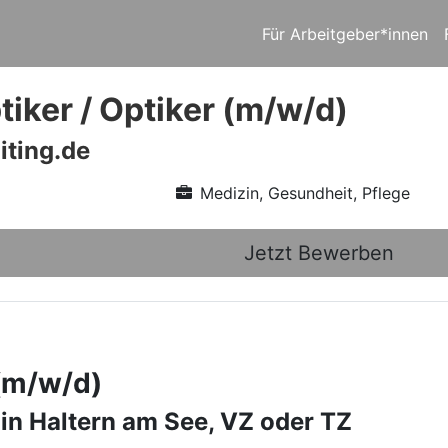
Für Arbeitgeber*innen
iker / Optiker (m/w/d)
iting.de
Medizin, Gesundheit, Pflege
Jetzt Bewerben
 (m/w/d)
 in Haltern am See, VZ oder TZ