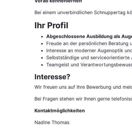
Vorab kennenlernen
Bei einem unverbindlichen Schnuppertag kön
Ihr Profil
Abgeschlossene Ausbildung als Auge
Freude an der persönlichen Beratun
Interesse an moderner Augenoptik un
Selbstständige und serviceorientierte
Teamgeist und Verantwortungsbewuss
Interesse?
Wir freuen uns auf Ihre Bewerbung und meld
Bei Fragen stehen wir Ihnen gerne telefoni
Kontaktmöglichkeiten
Nadine Thomas