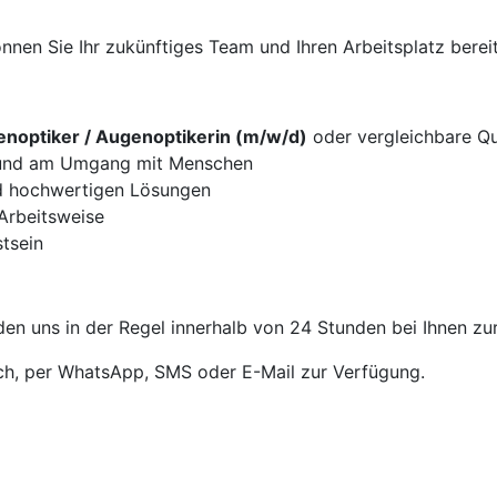
nen Sie Ihr zukünftiges Team und Ihren Arbeitsplatz bereit
noptiker / Augenoptikerin (m/w/d)
oder vergleichbare Qua
g und am Umgang mit Menschen
d hochwertigen Lösungen
 Arbeitsweise
tsein
en uns in der Regel innerhalb von 24 Stunden bei Ihnen zu
sch, per WhatsApp, SMS oder E-Mail zur Verfügung.