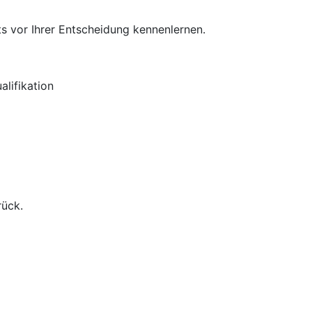
s vor Ihrer Entscheidung kennenlernen.
lifikation
rück.