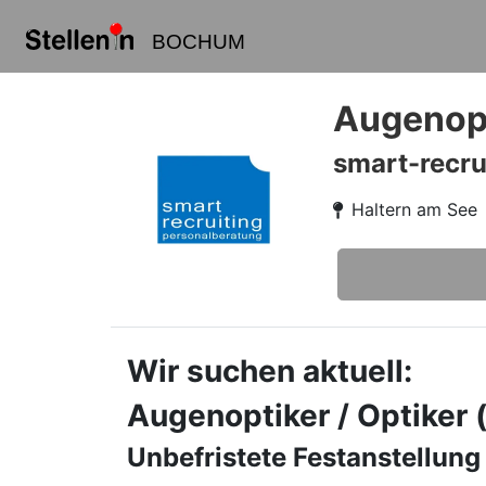
BOCHUM
Augenopt
smart-recru
Haltern am See
Wir suchen aktuell:
Augenoptiker / Optiker
Unbefristete Festanstellung