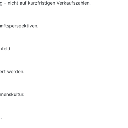
– nicht auf kurzfristigen Verkaufszahlen.
unftsperspektiven.
mfeld.
ert werden.
menskultur.
.