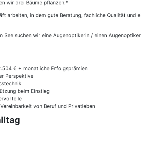
en wir drei Bäume pflanzen.*
t arbeiten, in dem gute Beratung, fachliche Qualität und
am See suchen wir eine Augenoptikerin / einen Augenoptiker 
42.504 € + monatliche Erfolgsprämien
ger Perspektive
sstechnik
tützung beim Einstieg
ervorteile
 Vereinbarkeit von Beruf und Privatleben
lltag