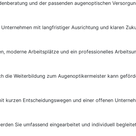
ndenberatung und der passenden augenoptischen Versorgung 
en Unternehmen mit langfristiger Ausrichtung und klaren Zuk
n, moderne Arbeitsplätze und ein professionelles Arbeitsu
uch die Weiterbildung zum Augenoptikermeister kann geförd
 mit kurzen Entscheidungswegen und einer offenen Unterneh
rden Sie umfassend eingearbeitet und individuell begleitet