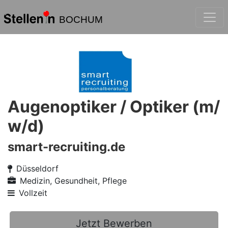
BOCHUM
Augenoptiker / Optiker (m/
w/d)
smart-recruiting.de
Düsseldorf
Medizin, Gesundheit, Pflege
Vollzeit
Jetzt Bewerben