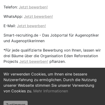
Telefon:
Jetzt bewerben!
WhatsApp:
Jetzt bewerben!
E-Mail:
Jetzt bewerben!
Smart-recruiting.de - Das Jobportal für Augenoptiker
und Augenoptikerinnen
*Für jede qualifizierte Bewerbung von Ihnen, lassen wir
drei Bäume über die Organisation Eden Reforestation
Projects
Jetzt bewerben!
pflanzen.
Wir verwenden Cookies, um Ihnen eine bessere
Jetzt Bewerben
Nutzererfahrung zu ermöglichen. Durch die Nutzung
unserer Webseite stimmen Sie unserer Verwendung
von Cookies zu.
Mehr Informationen
Zustimmen