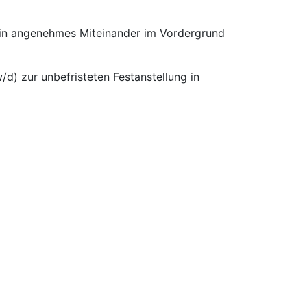
 ein angenehmes Miteinander im Vordergrund
d) zur unbefristeten Festanstellung in