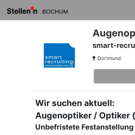
BOCHUM
Augenopt
smart-recru
Dortmund
Wir suchen aktuell:
Augenoptiker / Optiker
Unbefristete Festanstellung