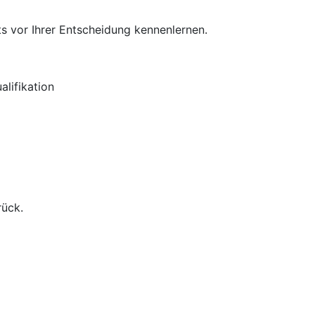
s vor Ihrer Entscheidung kennenlernen.
lifikation
rück.