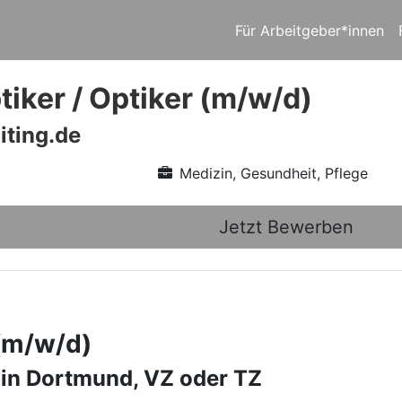
Für Arbeitgeber*innen
iker / Optiker (m/w/d)
iting.de
Medizin, Gesundheit, Pflege
Jetzt Bewerben
 (m/w/d)
 in Dortmund, VZ oder TZ