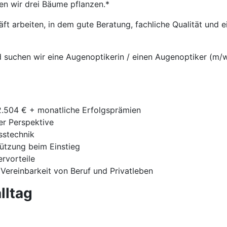
en wir drei Bäume pflanzen.*
t arbeiten, in dem gute Beratung, fachliche Qualität und
 suchen wir eine Augenoptikerin / einen Augenoptiker (m/w/
42.504 € + monatliche Erfolgsprämien
ger Perspektive
sstechnik
tützung beim Einstieg
ervorteile
 Vereinbarkeit von Beruf und Privatleben
lltag