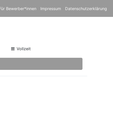
Für Bewerber*innen
Impressum
Datenschutzerklärung
Vollzeit