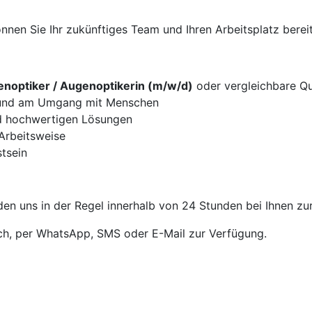
nen Sie Ihr zukünftiges Team und Ihren Arbeitsplatz bereit
noptiker / Augenoptikerin (m/w/d)
oder vergleichbare Qua
g und am Umgang mit Menschen
d hochwertigen Lösungen
 Arbeitsweise
tsein
en uns in der Regel innerhalb von 24 Stunden bei Ihnen zu
sch, per WhatsApp, SMS oder E-Mail zur Verfügung.