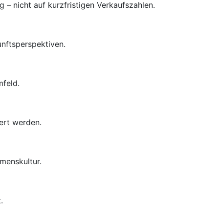
– nicht auf kurzfristigen Verkaufszahlen.
unftsperspektiven.
mfeld.
ert werden.
menskultur.
.