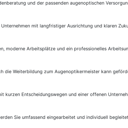
ndenberatung und der passenden augenoptischen Versorgung 
en Unternehmen mit langfristiger Ausrichtung und klaren Zuk
n, moderne Arbeitsplätze und ein professionelles Arbeitsu
uch die Weiterbildung zum Augenoptikermeister kann geförd
 mit kurzen Entscheidungswegen und einer offenen Unterneh
rden Sie umfassend eingearbeitet und individuell begleitet