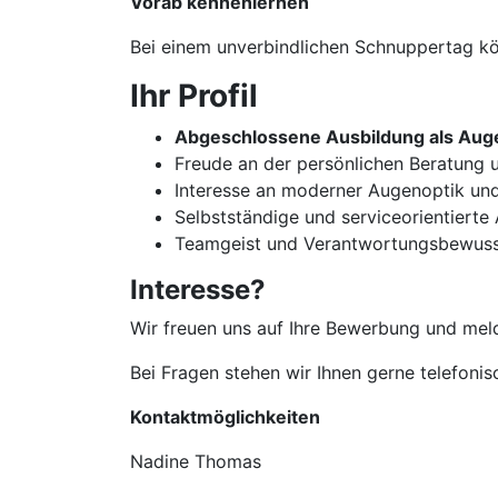
Vorab kennenlernen
Bei einem unverbindlichen Schnuppertag kön
Ihr Profil
Abgeschlossene Ausbildung als Auge
Freude an der persönlichen Beratun
Interesse an moderner Augenoptik un
Selbstständige und serviceorientierte
Teamgeist und Verantwortungsbewuss
Interesse?
Wir freuen uns auf Ihre Bewerbung und meld
Bei Fragen stehen wir Ihnen gerne telefoni
Kontaktmöglichkeiten
Nadine Thomas