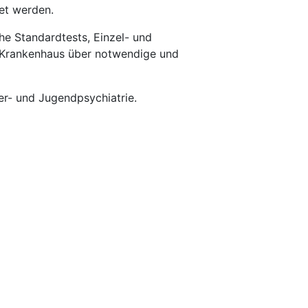
et werden.
e Standardtests, Einzel- und
s Krankenhaus über notwendige und
er- und Jugendpsychiatrie.