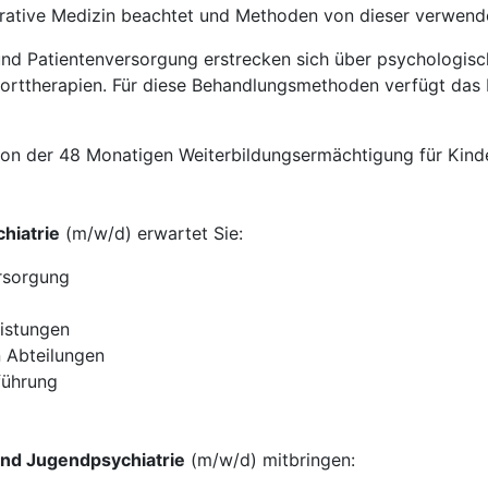
grative Medizin beachtet und Methoden von dieser verwend
d Patientenversorgung erstrecken sich über psychologisch
porttherapien. Für diese Behandlungsmethoden verfügt da
von der 48 Monatigen Weiterbildungsermächtigung für Kind
hiatrie
(m/w/d) erwartet Sie:
rsorgung
eistungen
n Abteilungen
führung
und Jugendpsychiatrie
(m/w/d) mitbringen: