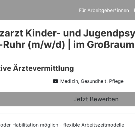
Für Arbeitgeber*innen
zarzt Kinder- und Jugendpsy
-Ruhr (m/w/d) | im Großraum
ive Ärztevermittlung
Medizin, Gesundheit, Pflege
Jetzt Bewerben
der Habilitation möglich - flexible Arbeitszeitmodelle