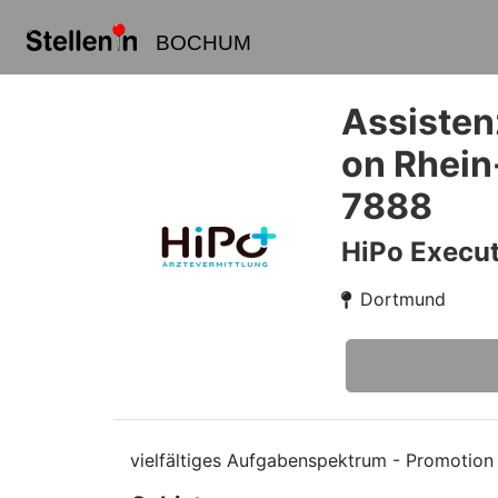
BOCHUM
Assisten
on Rhein
7888
HiPo Execut
Dortmund
vielfältiges Aufgabenspektrum - Promotion o