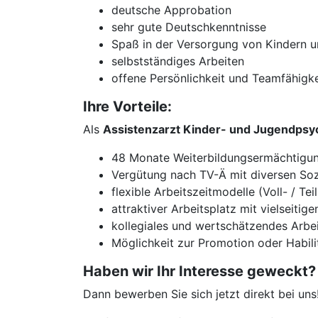
deutsche Approbation
sehr gute Deutschkenntnisse
Spaß in der Versorgung von Kindern 
selbstständiges Arbeiten
offene Persönlichkeit und Teamfähigke
Ihre Vorteile:
Als
Assistenzarzt Kinder- und Jugendpsyc
48 Monate Weiterbildungsermächtigung
Vergütung nach TV-Ä mit diversen Sozi
flexible Arbeitszeitmodelle (Voll- / Teil
attraktiver Arbeitsplatz mit vielseiti
kollegiales und wertschätzendes Arbei
Möglichkeit zur Promotion oder Habili
Haben wir Ihr Interesse geweckt?
Dann bewerben Sie sich jetzt direkt bei uns