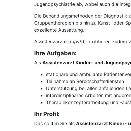
Jugendpsychiatrie ab, wobei auch die inte
Die Behandlungsmethoden der Diagnostik un
Gruppentherapien bis hin zu Kunst- oder S
exzellente Aussattung.
Assistenzärzte (m/w/d) profitieren zudem 
Ihre Aufgaben:
Als
Assistenzarzt Kinder- und Jugendpsyc
stationäre und ambulante Patientenve
Teilnahme an Bereitschaftsdiensten
Unterstützung bei allen anfallenden L
interdisziplinäres Arbeiten mit andere
Therapiekonzepterarbeitung und -aus
Ihr Profil:
Das sollten Sie als
Assistenzarzt Kinder- 