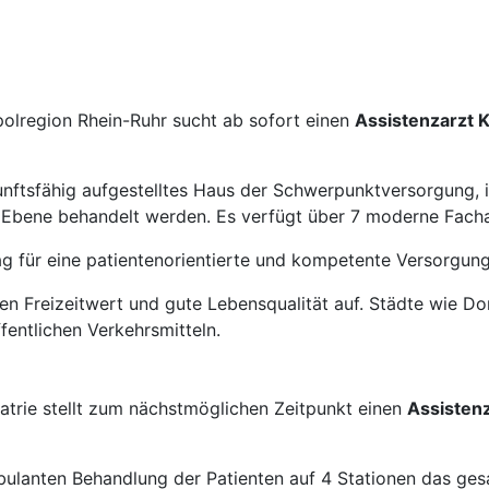
polregion Rhein-Ruhr sucht ab sofort einen
Assistenzarzt 
nftsfähig aufgestelltes Haus der Schwerpunktversorgung, i
r Ebene behandelt werden. Es verfügt über 7 moderne Facha
ag für eine patientenorientierte und kompetente Versorgung
en Freizeitwert und gute Lebensqualität auf. Städte wie D
fentlichen Verkehrsmitteln.
atrie stellt zum nächstmöglichen Zeitpunkt einen
Assistenz
mbulanten Behandlung der Patienten auf 4 Stationen das ge