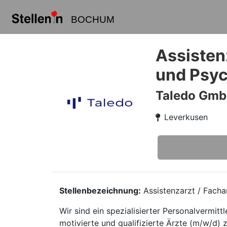
BOCHUM
Assistenz
und Psyc
Taledo Gm
Leverkusen
Stellenbezeichnung:
Assistenzarzt / Facha
Wir sind ein spezialisierter Personalvermi
motivierte und qualifizierte Ärzte (m/w/d) 