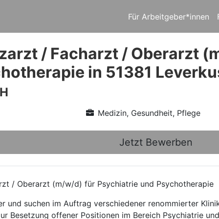
Für Arbeitgeber*innen
arzt / Facharzt / Oberarzt (
hotherapie in 51381 Leverk
bH
Medizin, Gesundheit, Pflege
Jetzt Bewerben
rzt / Oberarzt (m/w/d) für Psychiatrie und Psychotherapie
ttler und suchen im Auftrag verschiedener renommierter Kli
zur Besetzung offener Positionen im Bereich Psychiatrie un