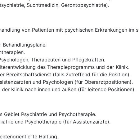
psychiatrie, Suchtmedizin, Gerontopsychiatrie).
andlung von Patienten mit psychischen Erkrankungen im sta
er Behandlungspläne.
therapien.
 Psychologen, Therapeuten und Pflegekräften.
iterentwicklung des Therapieprogramms und der Klinik.
 Bereitschaftsdienst (falls zutreffend für die Position).
sistenzärzten und Psychologen (für Oberarztpositionen).
der Klinik nach innen und außen (für leitende Positionen).
 Gebiet Psychiatrie und Psychotherapie.
iatrie und Psychotherapie (für Assistenzärzte).
entenorientierte Haltung.