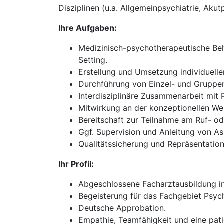
Disziplinen (u.a. Allgemeinpsychiatrie, Akut
Ihre Aufgaben:
Medizinisch-psychotherapeutische Beh
Setting.
Erstellung und Umsetzung individuell
Durchführung von Einzel- und Gruppen
Interdisziplinäre Zusammenarbeit mit
Mitwirkung an der konzeptionellen We
Bereitschaft zur Teilnahme am Ruf- oder
Ggf. Supervision und Anleitung von As
Qualitätssicherung und Repräsentation 
Ihr Profil:
Abgeschlossene Facharztausbildung im
Begeisterung für das Fachgebiet Psych
Deutsche Approbation.
Empathie, Teamfähigkeit und eine pati