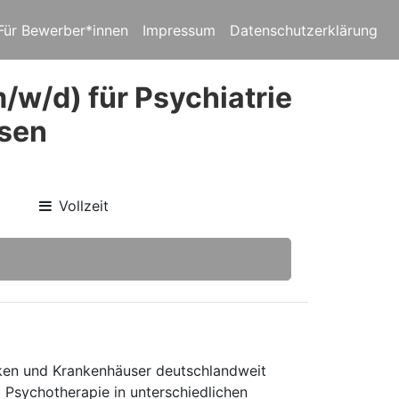
Für Bewerber*innen
Impressum
Datenschutzerklärung
m/w/d) für Psychiatrie
usen
Vollzeit
niken und Krankenhäuser deutschlandweit
d Psychotherapie in unterschiedlichen