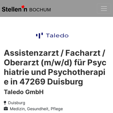
BOCHUM
Assistenzarzt / Facharzt /
Oberarzt (m/w/d) für Psyc
hiatrie und Psychotherapi
e in 47269 Duisburg
Taledo GmbH
Duisburg
Medizin, Gesundheit, Pflege