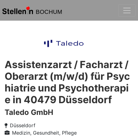
BOCHUM
Assistenzarzt / Facharzt /
Oberarzt (m/w/d) für Psyc
hiatrie und Psychotherapi
e in 40479 Düsseldorf
Taledo GmbH
Düsseldorf
Medizin, Gesundheit, Pflege